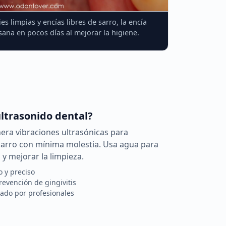
s limpias y encías libres de sarro, la encía
ana en pocos días al mejorar la higiene.
ultrasonido dental?
era vibraciones ultrasónicas para
sarro con mínima molestia. Usa agua para
 y mejorar la limpieza.
 y preciso
prevención de gingivitis
zado por profesionales