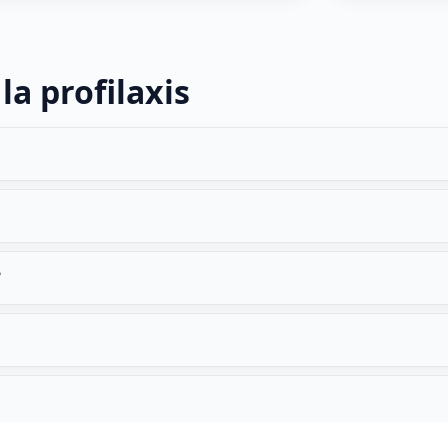
la profilaxis
?