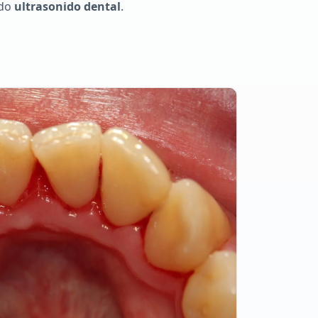
ndo
ultrasonido dental
.