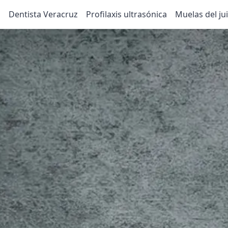
o
Dentista Veracruz
Profilaxis ultrasónica
Muelas del jui