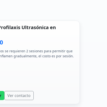
rofilaxis Ultrasónica en
0
os se requieren 2 sesiones para permitir que
inflamen gradualmente, el costo es por sesión.
r
Ver contacto