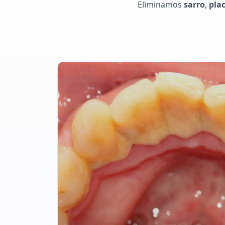
Eliminamos
sarro
,
pla