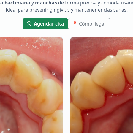
ca bacteriana
y
manchas
de forma precisa y cómoda usa
Ideal para prevenir gingivitis y mantener encías sanas.
Agendar cita
📍 Cómo llegar