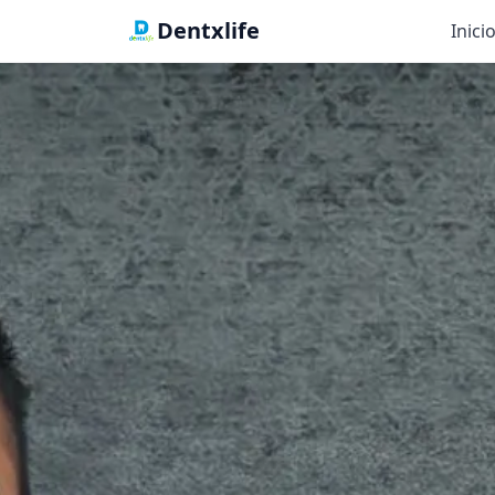
Dentxlife
Inici