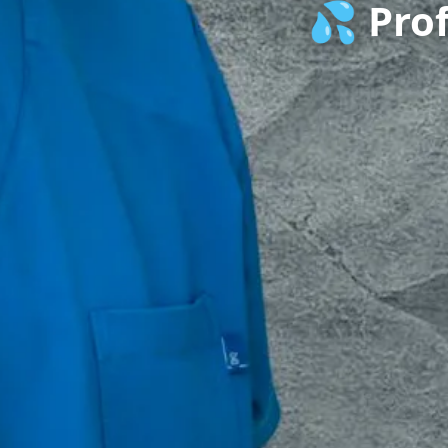
💦 Prof