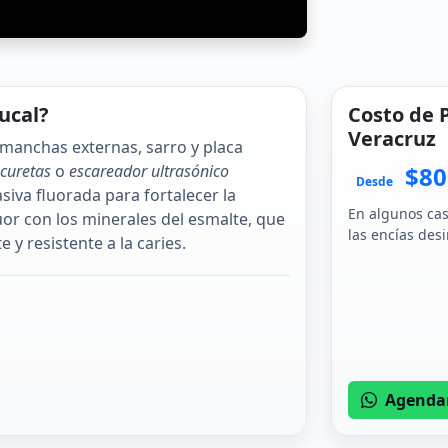
ucal?
Costo de P
Veracruz
 manchas externas, sarro y placa
curetas
o
escareador ultrasónico
$80
Desde
asiva fluorada para fortalecer la
En algunos cas
lúor con los minerales del esmalte, que
las encías des
y resistente a la caries.
Agenda